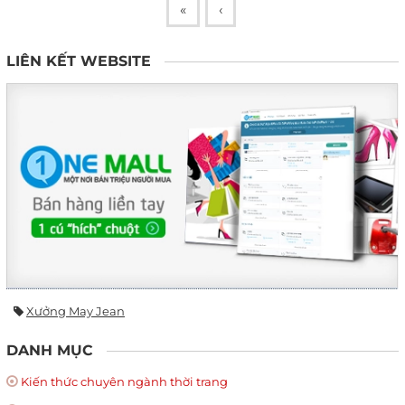
«
‹
LIÊN KẾT WEBSITE
Xưởng May Jean
DANH MỤC
Kiến thức chuyên ngành thời trang