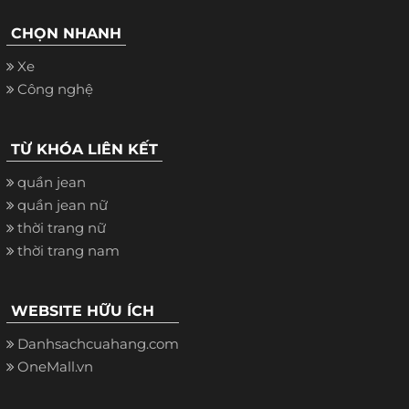
CHỌN NHANH
Xe
Công nghệ
TỪ KHÓA LIÊN KẾT
quần jean
quần jean nữ
thời trang nữ
thời trang nam
WEBSITE HỮU ÍCH
Danhsachcuahang.com
OneMall.vn