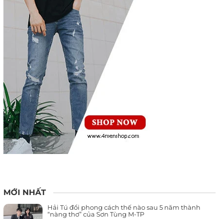
MỚI NHẤT
Hải Tú đổi phong cách thế nào sau 5 năm thành
“nàng thơ” của Sơn Tùng M-TP