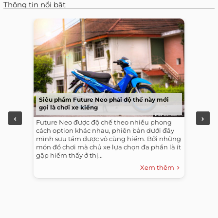
Thông tin nổi bật
Siêu phẩm Future Neo phải độ thế này mới
gọi là chơi xe kiểng
Future Neo được độ chế theo nhiều phong
cách option khác nhau, phiên bản dưới đây
mình sưu tầm được vô cùng hiếm. Bởi những
món đồ chơi mà chủ xe lựa chọn đa phần là ít
gặp hiếm thấy ở thị...
Xem thêm