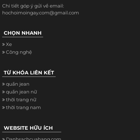
Chi tiết góp ý gửi về email:
hochoimoingay.com@gmail.com
CHỌN NHANH
Xe
Công nghệ
TỪ KHÓA LIÊN KẾT
quần jean
quần jean nữ
thời trang nữ
thời trang nam
WEBSITE HỮU ÍCH
Danhsachcuahang.com