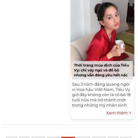
Thời trang mùa dịch của Tiểu
Vy: chỉ váy ngủ và đồ bộ
nhưng vẫn đáng yêu hết nấc
Sau 2 năm đăng quang ngôi
vị Hoa hậu Việt Nam, Tiểu Vy
giờ đây không còn là cô bé 18
tuổi nữa mà trở thành một
trong những mỹ nhân xinh
đẹp bậc nhất làng nhan sắc
Xem thêm
Việt. Luôn được đánh giá...