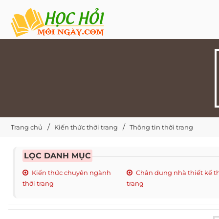
Trang chủ
Kiến thức thời trang
Thông tin thời trang
LỌC DANH MỤC
Kiến thức chuyên ngành
Chân dung nhà thiết kế t
thời trang
trang