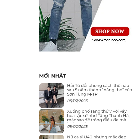
MỚI NHẤT
Hải Tú đổi phong cách thế nào
sau 5 năm thành “nàng thơ” của
Sơn Tùng M-TP
05/07/2025
Xuống phố sáng thứ 7 với váy
hoa sặc sỡ như Tăng Thanh Hà,
mặc sao để trông điệu đà mà
không sến
05/07/2025
Nữ ca sĩ U40 nhưng mặc đẹp