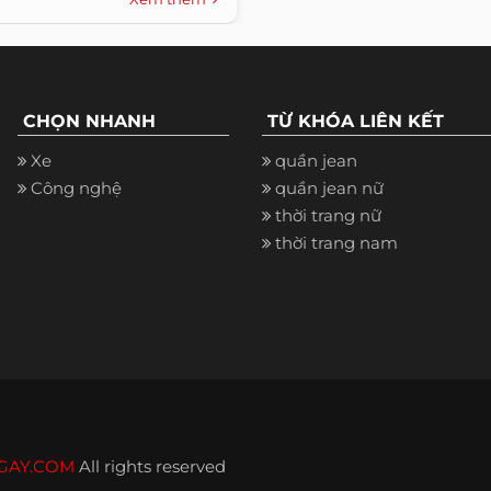
CHỌN NHANH
TỪ KHÓA LIÊN KẾT
Xe
quần jean
Công nghệ
quần jean nữ
thời trang nữ
thời trang nam
GAY.COM
All rights reserved