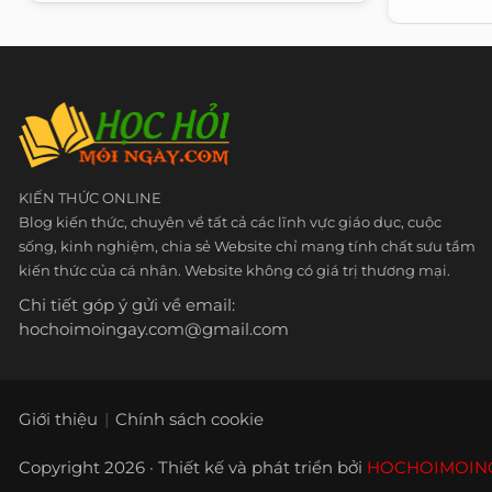
KIẾN THỨC ONLINE
Blog kiến thức, chuyên về tất cả các lĩnh vực giáo dục, cuộc
sống, kinh nghiệm, chia sẻ Website chỉ mang tính chất sưu tầm
kiến thức của cá nhân. Website không có giá trị thương mại.
Chi tiết góp ý gửi về email:
hochoimoingay.com@gmail.com
Giới thiệu
Chính sách cookie
Copyright 2026 · Thiết kế và phát triển bởi
HOCHOIMOIN