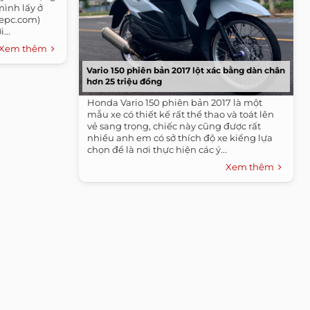
 mình lấy ở
mepc.com)
...
Xem thêm
Vario 150 phiên bản 2017 lột xác bằng dàn chân
hơn 25 triệu đồng
Honda Vario 150 phiên bản 2017 là một
mẫu xe có thiết kế rất thể thao và toát lên
vẻ sang trọng, chiếc này cũng được rất
nhiều anh em có sở thích độ xe kiểng lựa
chọn để là nơi thực hiện các ý...
Xem thêm