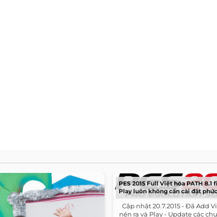
PES 2015 Full Việt hóa PATH 8.1 fi
Play luôn không cần cài đặt phức
​ ​ Cập nhật 20.7.2015 - Đã Add V
nén ra và Play - Update các c