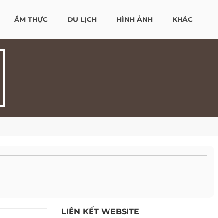
ẨM THỰC
DU LỊCH
HÌNH ẢNH
KHÁC
LIÊN KẾT WEBSITE