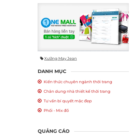
Xưởng May Jean
DANH MỤC
Kiến thức chuyên ngành thời trang
Chân dung nhà thiết kế thời trang
Tư vấn bí quyết mặc đẹp
Phối - Mix đồ
QUẢNG CÁO