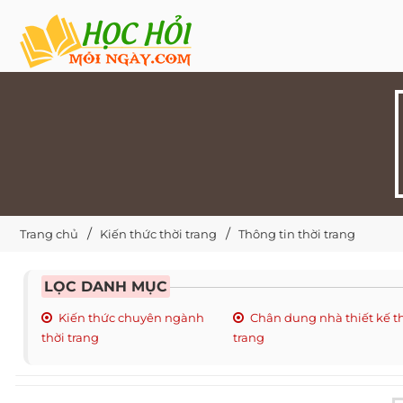
Trang chủ
Kiến thức thời trang
Thông tin thời trang
LỌC DANH MỤC
Kiến thức chuyên ngành
Chân dung nhà thiết kế t
thời trang
trang