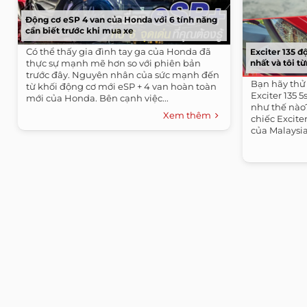
Động cơ eSP 4 van của Honda với 6 tính năng
cần biết trước khi mua xe
Có thể thấy gia đình tay ga của Honda đã
Exciter 135 đ
thực sự mạnh mẽ hơn so với phiên bản
nhất và tôi 
trước đây. Nguyên nhân của sức mạnh đến
Bạn hãy thử
từ khối động cơ mới eSP + 4 van hoàn toàn
Exciter 135 
mới của Honda. Bên cạnh việc...
như thế nào
Xem thêm
chiếc Excite
của Malaysia
Exciter 135...