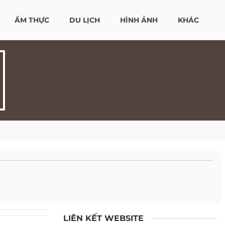
ẨM THỰC
DU LỊCH
HÌNH ẢNH
KHÁC
LIÊN KẾT WEBSITE