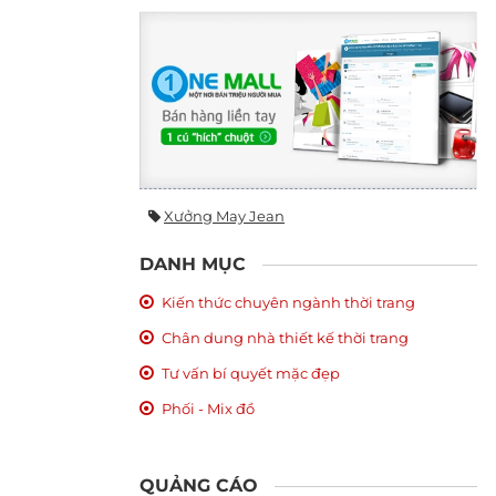
Xưởng May Jean
DANH MỤC
Kiến thức chuyên ngành thời trang
Chân dung nhà thiết kế thời trang
Tư vấn bí quyết mặc đẹp
Phối - Mix đồ
QUẢNG CÁO