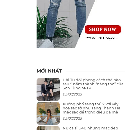
MỚI NHẤT
Hải Tú đổi phong cách thế nào
sau 5 năm thành “nàng thơ” của
Sơn Tùng M-TP
05/07/2025
Xuống phố sáng thứ 7 với váy
hoa sặc sỡ như Tăng Thanh Hà,
mặc sao để trông điệu đà mà
không sến
05/07/2025
Nữ ca sĩ U40 nhưng mặc đẹp