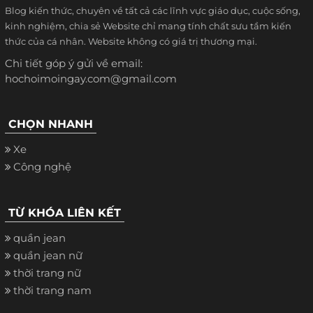
Blog kiến thức, chuyên về tất cả các lĩnh vực giáo dục, cuộc sống,
kinh nghiệm, chia sẻ Website chỉ mang tính chất sưu tầm kiến
thức của cá nhân. Website không có giá trị thương mại.
Chi tiết góp ý gửi về email:
hochoimoingay.com@gmail.com
CHỌN NHANH
Xe
Công nghệ
TỪ KHÓA LIÊN KẾT
quần jean
quần jean nữ
thời trang nữ
thời trang nam