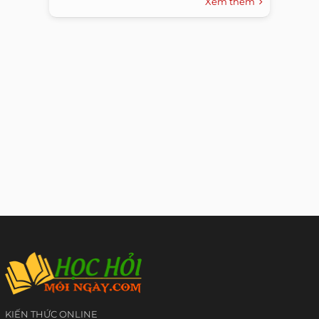
Xem thêm
KIẾN THỨC ONLINE