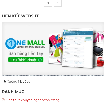
«
‹
LIÊN KẾT WEBSITE
Xưởng May Jean
DANH MỤC
Kiến thức chuyên ngành thời trang