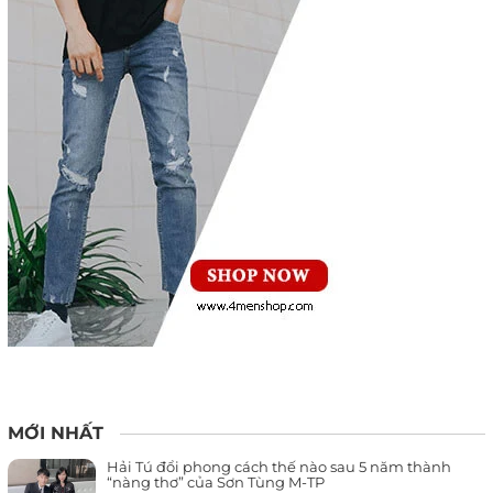
MỚI NHẤT
Hải Tú đổi phong cách thế nào sau 5 năm thành
“nàng thơ” của Sơn Tùng M-TP