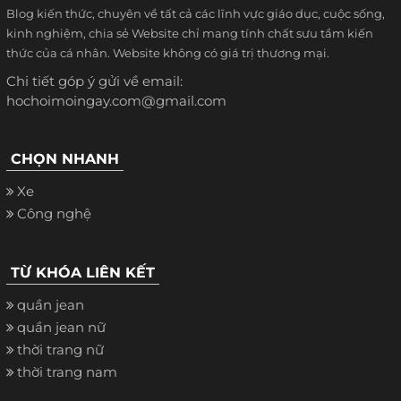
Blog kiến thức, chuyên về tất cả các lĩnh vực giáo dục, cuộc sống,
kinh nghiệm, chia sẻ Website chỉ mang tính chất sưu tầm kiến
thức của cá nhân. Website không có giá trị thương mại.
Chi tiết góp ý gửi về email:
hochoimoingay.com@gmail.com
CHỌN NHANH
Xe
Công nghệ
TỪ KHÓA LIÊN KẾT
quần jean
quần jean nữ
thời trang nữ
thời trang nam