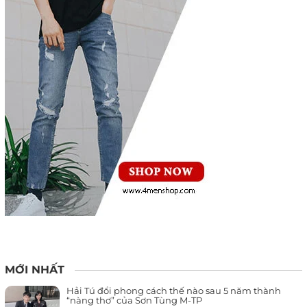
MỚI NHẤT
Hải Tú đổi phong cách thế nào sau 5 năm thành
“nàng thơ” của Sơn Tùng M-TP