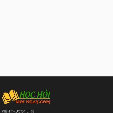
KIẾN THỨC ONLINE