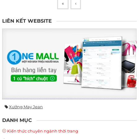
«
‹
LIÊN KẾT WEBSITE
Xưởng May Jean
DANH MỤC
Kiến thức chuyên ngành thời trang