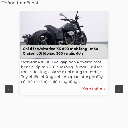
Thông tin nổi bật
Chi tiết Wolverine XS 800 trình làng - mẫu
Cruiser với lốp sau 360 và gắp đơn
Wolverine XS800 với gắp đơn Pro-Arm một
bên và lốp sau 360 cực rộng, là mẫu Cruiser
thú vị đã từng chia sẻ ở nội dung trước đây.
Tuy nhiên những anh em quan tâm giờ đây
có thêm cơ hội chiêm ngưỡng...
Xem thêm