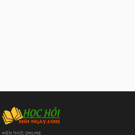
KIẾN THỨC ONLINE