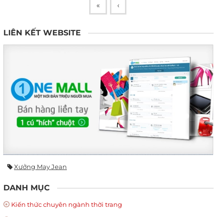
«
‹
LIÊN KẾT WEBSITE
Xưởng May Jean
DANH MỤC
Kiến thức chuyên ngành thời trang