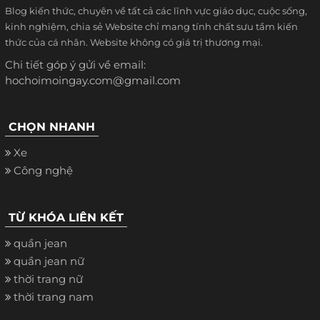
Blog kiến thức, chuyên về tất cả các lĩnh vực giáo dục, cuộc sống,
kinh nghiệm, chia sẻ Website chỉ mang tính chất sưu tầm kiến
thức của cá nhân. Website không có giá trị thương mại.
Chi tiết góp ý gửi về email:
hochoimoingay.com@gmail.com
CHỌN NHANH
Xe
Công nghệ
TỪ KHÓA LIÊN KẾT
quần jean
quần jean nữ
thời trang nữ
thời trang nam