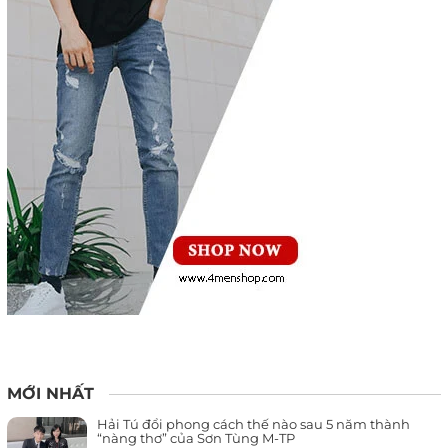
MỚI NHẤT
Hải Tú đổi phong cách thế nào sau 5 năm thành
“nàng thơ” của Sơn Tùng M-TP