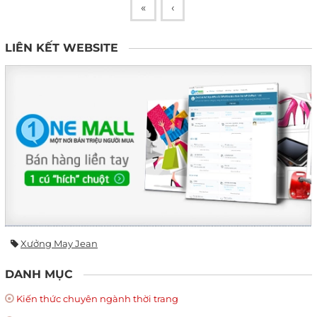
«
‹
LIÊN KẾT WEBSITE
Xưởng May Jean
DANH MỤC
Kiến thức chuyên ngành thời trang