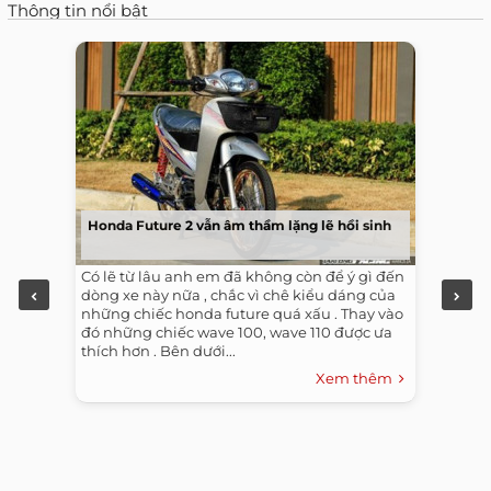
Thông tin nổi bật
Honda Future 2 vẫn âm thầm lặng lẽ hồi sinh
Có lẽ từ lâu anh em đã không còn để ý gì đến
dòng xe này nữa , chắc vì chê kiểu dáng của
những chiếc honda future quá xấu . Thay vào
đó những chiếc wave 100, wave 110 được ưa
thích hơn . Bên dưới...
Xem thêm