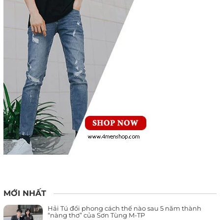
MỚI NHẤT
Hải Tú đổi phong cách thế nào sau 5 năm thành
“nàng thơ” của Sơn Tùng M-TP