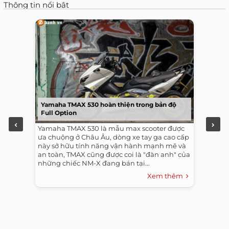
Thông tin nổi bật
Yamaha TMAX 530 hoàn thiện trong bản độ
Full Option
Yamaha TMAX 530 là mẫu max scooter được
ưa chuộng ở Châu Âu, dòng xe tay ga cao cấp
này sở hữu tính năng vận hành mạnh mẽ và
an toàn, TMAX cũng được coi là "đàn anh" của
những chiếc NM-X đang bán tại...
Xem thêm