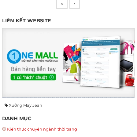
«
‹
LIÊN KẾT WEBSITE
Xưởng May Jean
DANH MỤC
Kiến thức chuyên ngành thời trang