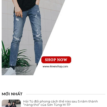
MỚI NHẤT
Hải Tú đổi phong cách thế nào sau 5 năm thành
“nàng thơ” của Sơn Tùng M-TP