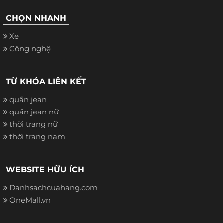
CHỌN NHANH
Xe
Công nghệ
TỪ KHÓA LIÊN KẾT
quần jean
quần jean nữ
thời trang nữ
thời trang nam
WEBSITE HỮU ÍCH
Danhsachcuahang.com
OneMall.vn