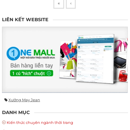
«
‹
LIÊN KẾT WEBSITE
Xưởng May Jean
DANH MỤC
Kiến thức chuyên ngành thời trang