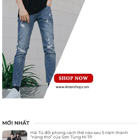
MỚI NHẤT
Hải Tú đổi phong cách thế nào sau 5 năm thành
“nàng thơ” của Sơn Tùng M-TP