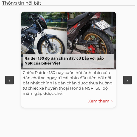
Thông tin nổi bật
Raider 150 độ dàn chân đầy cơ bắp với gắp
NSR của biker Việt
Chiếc Raider 150 này cuốn hút ánh nhìn của
dân chơi xe ngay từ cái nhìn đầu tiên bởi nổi
bật nhất chính là dàn chân được thừa hưởng
từ chiếc xe huyền thoại Honda NSR 150, bộ
mâm gắp được chế...
Xem thêm