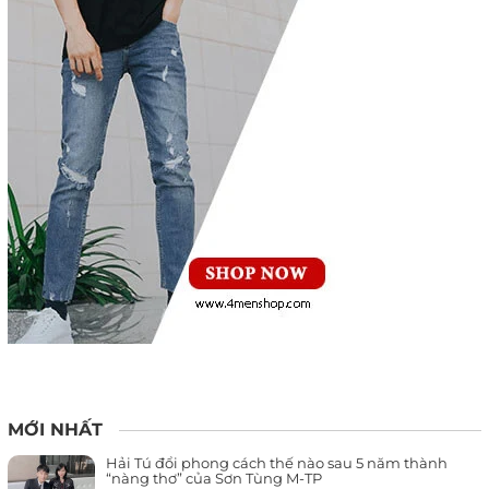
MỚI NHẤT
Hải Tú đổi phong cách thế nào sau 5 năm thành
“nàng thơ” của Sơn Tùng M-TP