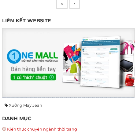
«
‹
LIÊN KẾT WEBSITE
Xưởng May Jean
DANH MỤC
Kiến thức chuyên ngành thời trang