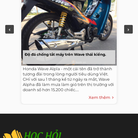
Độ đá chống tắt máy trên Wave thái kiểng.
Honda Wave Alpla - một cái tên đã trở thành
tượng đài trong lòng người tiêu dùng Việt.
CHỉ với sau 1 tháng kể từ ngày ra mắt, Wave
Alpha đã làm mưa làm gió trên thị trường với
doanh số hơn 15.200 chiếc....
Xem thêm