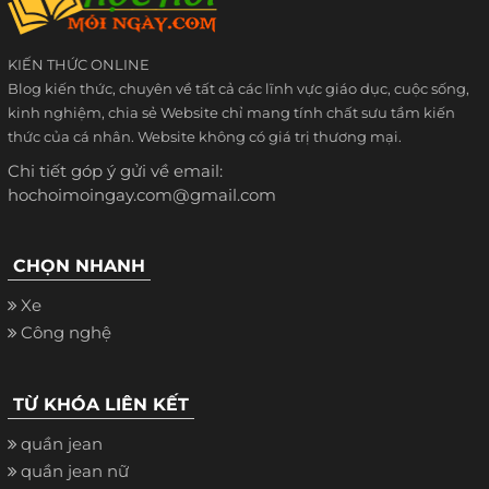
KIẾN THỨC ONLINE
Blog kiến thức, chuyên về tất cả các lĩnh vực giáo dục, cuộc sống,
kinh nghiệm, chia sẻ Website chỉ mang tính chất sưu tầm kiến
thức của cá nhân. Website không có giá trị thương mại.
Chi tiết góp ý gửi về email:
hochoimoingay.com@gmail.com
CHỌN NHANH
Xe
Công nghệ
TỪ KHÓA LIÊN KẾT
quần jean
quần jean nữ