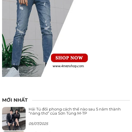
MỚI NHẤT
Hải Tú đổi phong cách thế nào sau 5 năm thành
“nàng thơ” của Sơn Tùng M-TP
05/07/2025