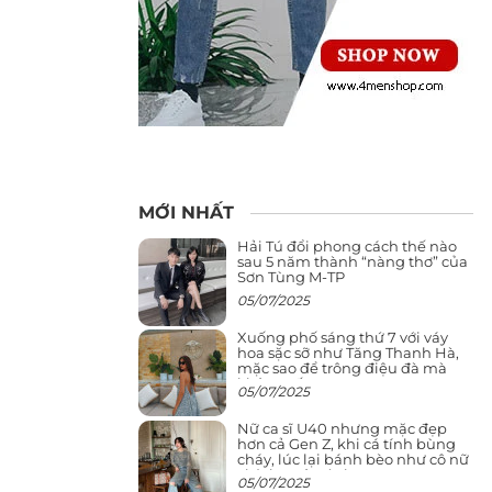
MỚI NHẤT
Hải Tú đổi phong cách thế nào
sau 5 năm thành “nàng thơ” của
Sơn Tùng M-TP
05/07/2025
Xuống phố sáng thứ 7 với váy
hoa sặc sỡ như Tăng Thanh Hà,
mặc sao để trông điệu đà mà
không sến
05/07/2025
Nữ ca sĩ U40 nhưng mặc đẹp
hơn cả Gen Z, khi cá tính bùng
cháy, lúc lại bánh bèo như cô nữ
chính ngôn tình
05/07/2025