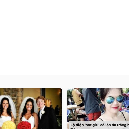
Lộ diện ‘hot girl’ có làn da trắng