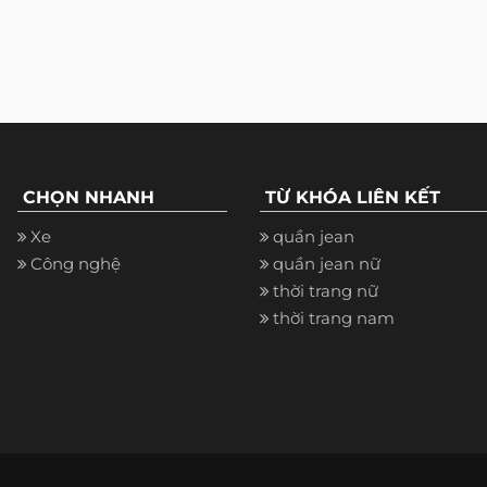
CHỌN NHANH
TỪ KHÓA LIÊN KẾT
Xe
quần jean
Công nghệ
quần jean nữ
thời trang nữ
thời trang nam