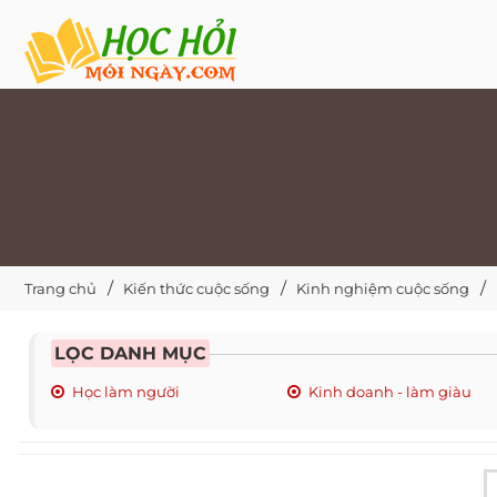
Trang chủ
Kiến thức cuộc sống
Kinh nghiệm cuộc sống
LỌC DANH MỤC
Học làm người
Kinh doanh - làm giàu