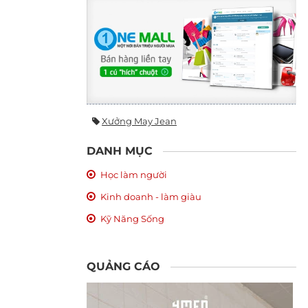
Xưởng May Jean
DANH MỤC
Học làm người
Kinh doanh - làm giàu
Kỹ Năng Sống
QUẢNG CÁO