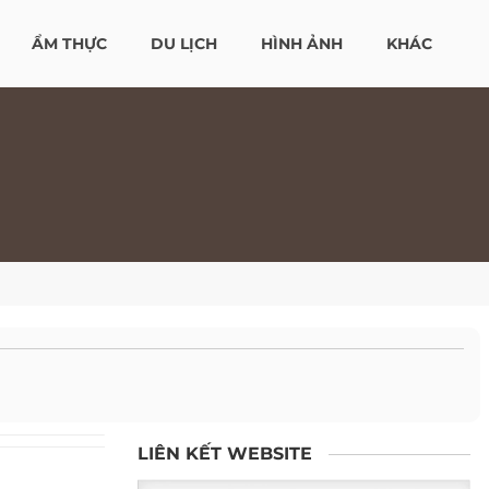
ẨM THỰC
DU LỊCH
HÌNH ẢNH
KHÁC
LIÊN KẾT WEBSITE