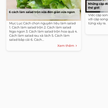
Những cặp đô
thế giới
6 cách làm salad trộn vừa đơn giản vừa ngon
Việc cặp so
với cặp song
Mục Lục Cách chọn nguyên liệu làm salad
từng xảy ra.
1. Cách làm salad trộn 2. Cách làm salad
Nga ngon 3. Cách làm salad trộn hoa quả 4.
Cách làm salad rau xà lách 5. Cách làm
salad bắp cải 6. Cách...
Xem thêm