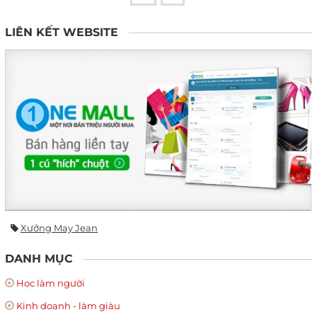
LIÊN KẾT WEBSITE
Xưởng May Jean
DANH MỤC
Học làm người
Kinh doanh - làm giàu