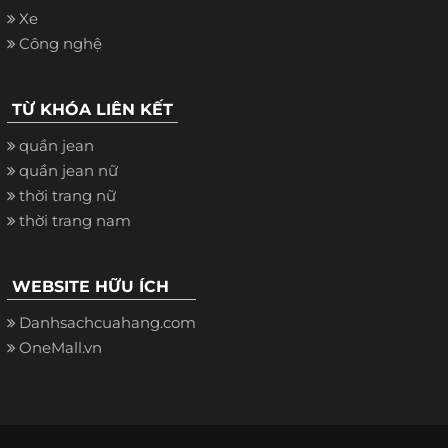
Xe
Công nghệ
TỪ KHÓA LIÊN KẾT
quần jean
quần jean nữ
thời trang nữ
thời trang nam
WEBSITE HỮU ÍCH
Danhsachcuahang.com
OneMall.vn