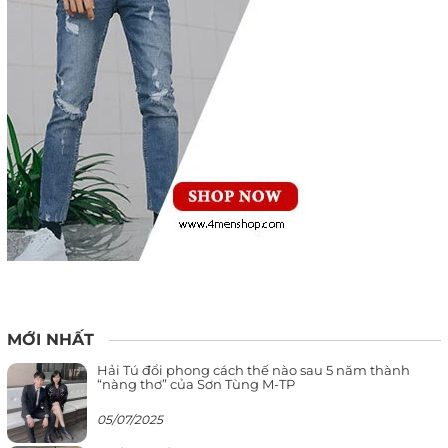
MỚI NHẤT
Hải Tú đổi phong cách thế nào sau 5 năm thành
“nàng thơ” của Sơn Tùng M-TP
05/07/2025