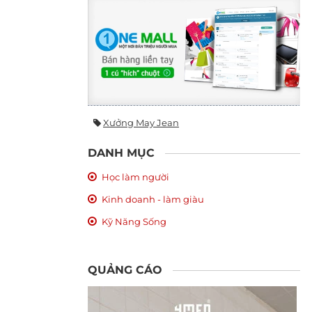
Xưởng May Jean
DANH MỤC
Học làm người
Kinh doanh - làm giàu
Kỹ Năng Sống
QUẢNG CÁO