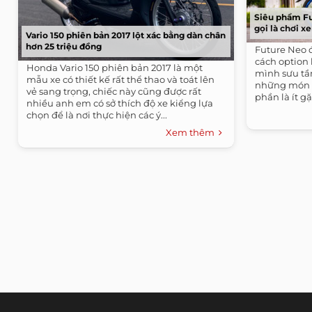
Siêu phẩm Fu
gọi là chơi x
Vario 150 phiên bản 2017 lột xác bằng dàn chân
hơn 25 triệu đồng
Future Neo 
cách option
Honda Vario 150 phiên bản 2017 là một
mình sưu tầ
mẫu xe có thiết kế rất thể thao và toát lên
những món đ
vẻ sang trọng, chiếc này cũng được rất
phần là ít gặ
nhiều anh em có sở thích độ xe kiểng lựa
chọn để là nơi thực hiện các ý...
Xem thêm