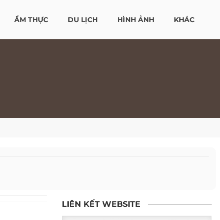
ẨM THỰC
DU LỊCH
HÌNH ẢNH
KHÁC
LIÊN KẾT WEBSITE