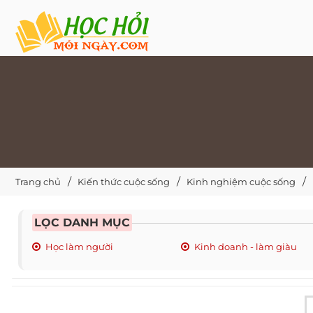
Trang chủ
Kiến thức cuộc sống
Kinh nghiệm cuộc sống
LỌC DANH MỤC
Học làm người
Kinh doanh - làm giàu