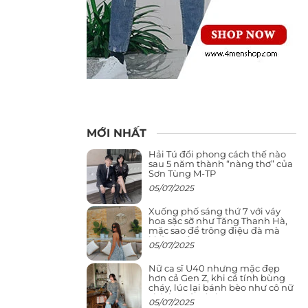
MỚI NHẤT
Hải Tú đổi phong cách thế nào
sau 5 năm thành “nàng thơ” của
Sơn Tùng M-TP
05/07/2025
Xuống phố sáng thứ 7 với váy
hoa sặc sỡ như Tăng Thanh Hà,
mặc sao để trông điệu đà mà
không sến
05/07/2025
Nữ ca sĩ U40 nhưng mặc đẹp
hơn cả Gen Z, khi cá tính bùng
cháy, lúc lại bánh bèo như cô nữ
chính ngôn tình
05/07/2025