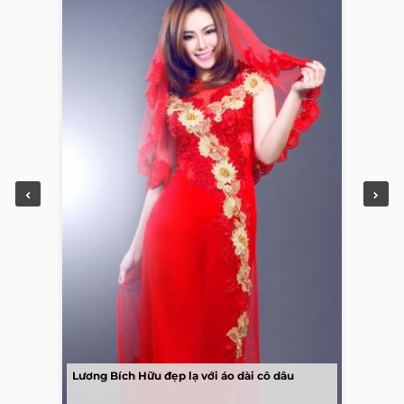
Lương Bích Hữu đẹp lạ với áo dài cô dâu