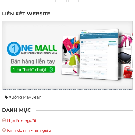
LIÊN KẾT WEBSITE
Xưởng May Jean
DANH MỤC
Học làm người
Kinh doanh - làm giàu