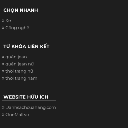
CHỌN NHANH
Xe
Công nghệ
TỪ KHÓA LIÊN KẾT
quần jean
quần jean nữ
thời trang nữ
thời trang nam
WEBSITE HỮU ÍCH
Danhsachcuahang.com
OneMall.vn