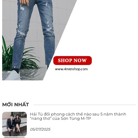
MỚI NHẤT
Hải Tú đổi phong cách thế nào sau 5 năm thành
“nàng thơ” của Sơn Tùng M-TP
05/07/2025