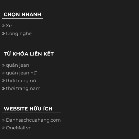
CHỌN NHANH
Xe
Công nghệ
TỪ KHÓA LIÊN KẾT
quần jean
quần jean nữ
thời trang nữ
thời trang nam
WEBSITE HỮU ÍCH
Danhsachcuahang.com
OneMall.vn