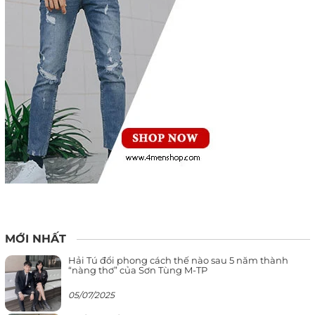
MỚI NHẤT
Hải Tú đổi phong cách thế nào sau 5 năm thành
“nàng thơ” của Sơn Tùng M-TP
05/07/2025