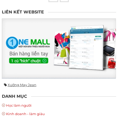
LIÊN KẾT WEBSITE
Xưởng May Jean
DANH MỤC
Học làm người
Kinh doanh - làm giàu