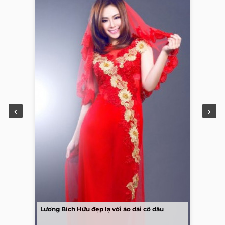
Lương Bích Hữu đẹp lạ với áo dài cô dâu