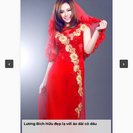
Lương Bích Hữu đẹp lạ với áo dài cô dâu