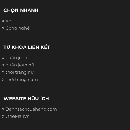
CHỌN NHANH
Xe
Công nghệ
TỪ KHÓA LIÊN KẾT
quần jean
quần jean nữ
thời trang nữ
thời trang nam
WEBSITE HỮU ÍCH
Danhsachcuahang.com
OneMall.vn