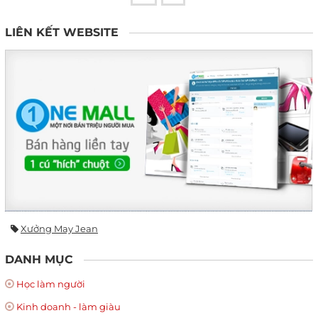
LIÊN KẾT WEBSITE
Xưởng May Jean
DANH MỤC
Học làm người
Kinh doanh - làm giàu