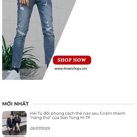
MỚI NHẤT
Hải Tú đổi phong cách thế nào sau 5 năm thành
“nàng thơ” của Sơn Tùng M-TP
05/07/2025