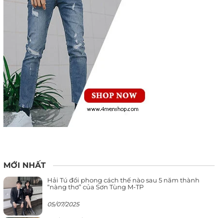
MỚI NHẤT
Hải Tú đổi phong cách thế nào sau 5 năm thành
“nàng thơ” của Sơn Tùng M-TP
05/07/2025