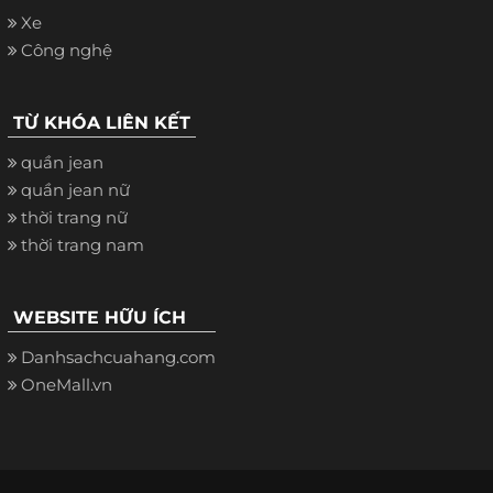
Xe
Công nghệ
TỪ KHÓA LIÊN KẾT
quần jean
quần jean nữ
thời trang nữ
thời trang nam
WEBSITE HỮU ÍCH
Danhsachcuahang.com
OneMall.vn