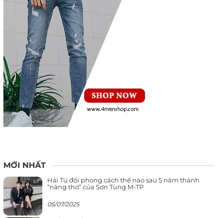
MỚI NHẤT
Hải Tú đổi phong cách thế nào sau 5 năm thành
“nàng thơ” của Sơn Tùng M-TP
05/07/2025