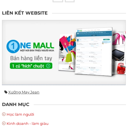
LIÊN KẾT WEBSITE
Xưởng May Jean
DANH MỤC
Học làm người
Kinh doanh - làm giàu