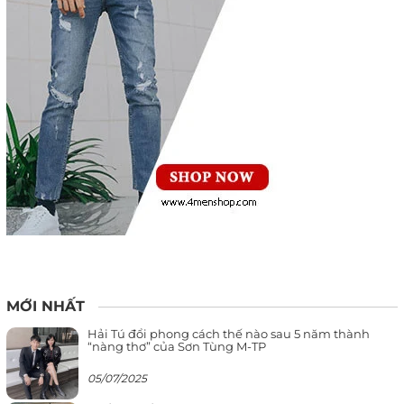
MỚI NHẤT
Hải Tú đổi phong cách thế nào sau 5 năm thành
“nàng thơ” của Sơn Tùng M-TP
05/07/2025