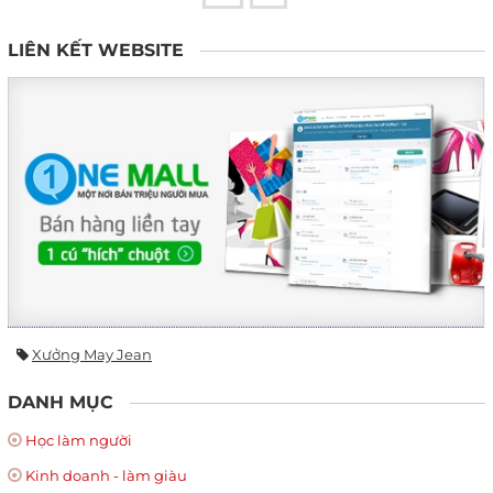
LIÊN KẾT WEBSITE
Xưởng May Jean
DANH MỤC
Học làm người
Kinh doanh - làm giàu