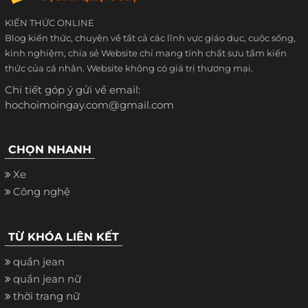
KIẾN THỨC ONLINE
Blog kiến thức, chuyên về tất cả các lĩnh vực giáo dục, cuộc sống,
kinh nghiệm, chia sẻ Website chỉ mang tính chất sưu tầm kiến
thức của cá nhân. Website không có giá trị thương mại.
Chi tiết góp ý gửi về email:
hochoimoingay.com@gmail.com
CHỌN NHANH
Xe
Công nghệ
TỪ KHÓA LIÊN KẾT
quần jean
quần jean nữ
thời trang nữ