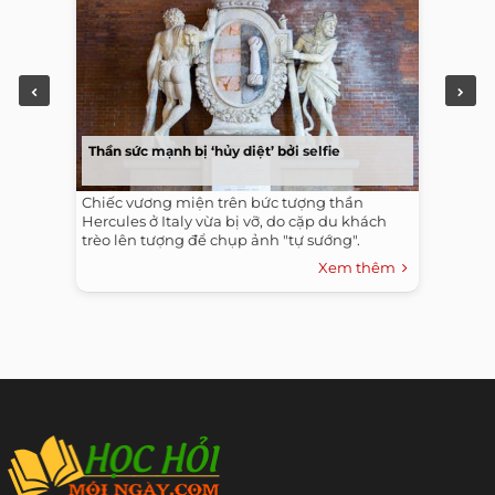
Thần sức mạnh bị ‘hủy diệt’ bởi selfie
Chiếc vương miện trên bức tượng thần
Hercules ở Italy vừa bị vỡ, do cặp du khách
trèo lên tượng để chụp ảnh "tự sướng".
Xem thêm