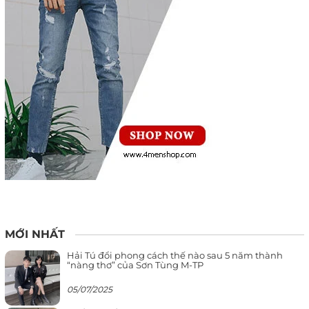
MỚI NHẤT
Hải Tú đổi phong cách thế nào sau 5 năm thành
“nàng thơ” của Sơn Tùng M-TP
05/07/2025