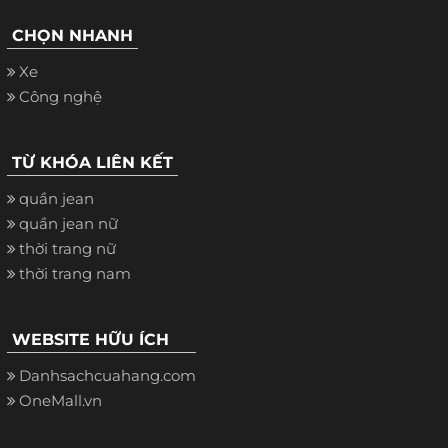
CHỌN NHANH
Xe
Công nghệ
TỪ KHÓA LIÊN KẾT
quần jean
quần jean nữ
thời trang nữ
thời trang nam
WEBSITE HỮU ÍCH
Danhsachcuahang.com
OneMall.vn