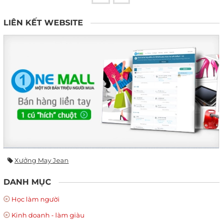
LIÊN KẾT WEBSITE
Xưởng May Jean
DANH MỤC
Học làm người
Kinh doanh - làm giàu