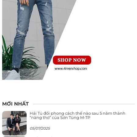
MỚI NHẤT
Hải Tú đổi phong cách thế nào sau 5 năm thành
“nàng thơ” của Sơn Tùng M-TP
05/07/2025