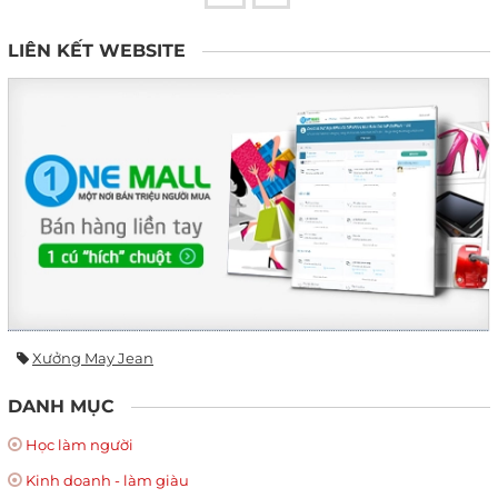
LIÊN KẾT WEBSITE
Xưởng May Jean
DANH MỤC
Học làm người
Kinh doanh - làm giàu