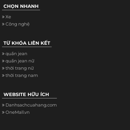
CHỌN NHANH
Xe
Công nghệ
TỪ KHÓA LIÊN KẾT
quần jean
quần jean nữ
thời trang nữ
thời trang nam
WEBSITE HỮU ÍCH
Danhsachcuahang.com
OneMall.vn