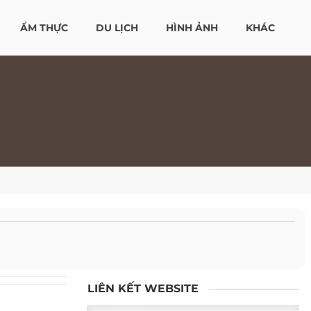
ẨM THỰC
DU LỊCH
HÌNH ẢNH
KHÁC
LIÊN KẾT WEBSITE