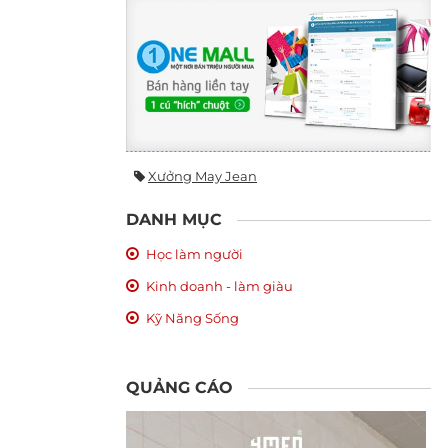
Xưởng May Jean
DANH MỤC
Học làm người
Kinh doanh - làm giàu
Kỹ Năng Sống
QUẢNG CÁO