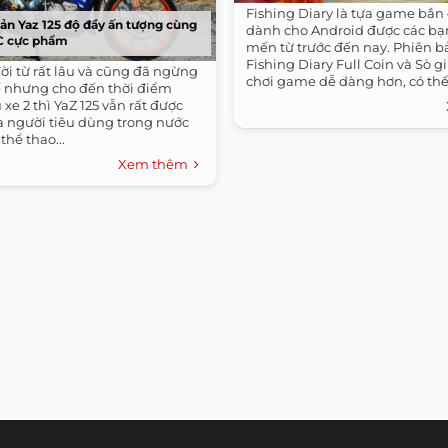
Fishing Diary là tựa game bắn
ản Yaz 125 độ đầy ấn tượng cùng
dành cho Android được các bạn
C cực phẩm
mến từ trước đến nay. Phiên b
Fishing Diary Full Coin và Sò g
ời từ rất lâu và cũng đã ngừng
chơi game dễ dàng hơn, có thể 
hế nhưng cho đến thời điểm
nghiệm...
 xe 2 thì YaZ 125 vẫn rất được
a người tiêu dùng trong nước
thể thao...
Xem thêm