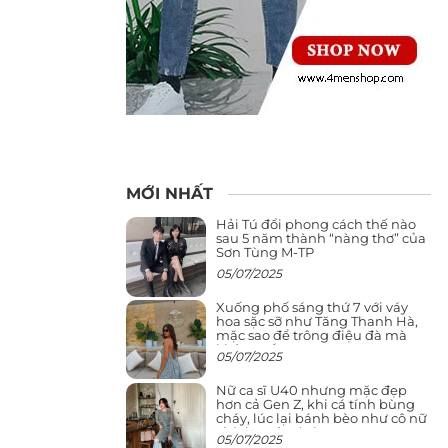
MỚI NHẤT
Hải Tú đổi phong cách thế nào
sau 5 năm thành “nàng thơ” của
Sơn Tùng M-TP
05/07/2025
Xuống phố sáng thứ 7 với váy
hoa sặc sỡ như Tăng Thanh Hà,
mặc sao để trông điệu đà mà
không sến
05/07/2025
Nữ ca sĩ U40 nhưng mặc đẹp
hơn cả Gen Z, khi cá tính bùng
cháy, lúc lại bánh bèo như cô nữ
chính ngôn tình
05/07/2025