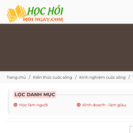
Trang chủ
Kiến thức cuộc sống
Kinh nghiệm cuộc sống
LỌC DANH MỤC
Học làm người
Kinh doanh - làm giàu