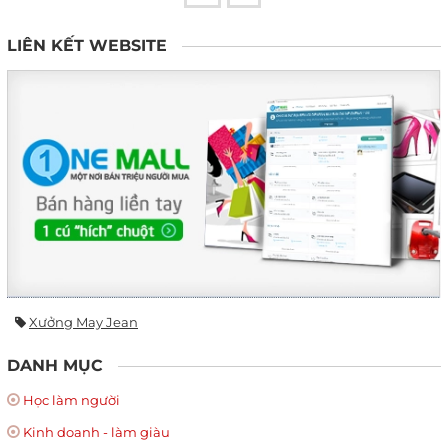
LIÊN KẾT WEBSITE
Xưởng May Jean
DANH MỤC
Học làm người
Kinh doanh - làm giàu