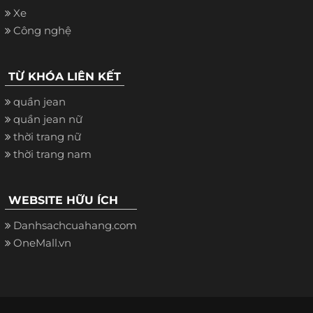
Xe
Công nghệ
TỪ KHÓA LIÊN KẾT
quần jean
quần jean nữ
thời trang nữ
thời trang nam
WEBSITE HỮU ÍCH
Danhsachcuahang.com
OneMall.vn