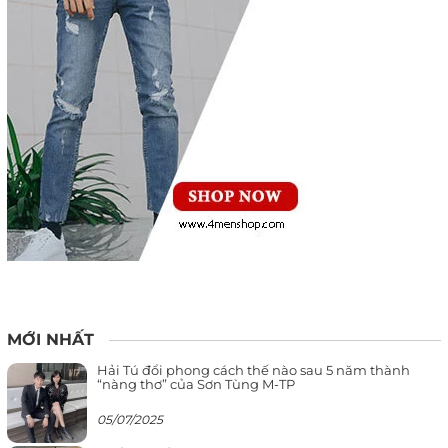
MỚI NHẤT
Hải Tú đổi phong cách thế nào sau 5 năm thành
“nàng thơ” của Sơn Tùng M-TP
05/07/2025