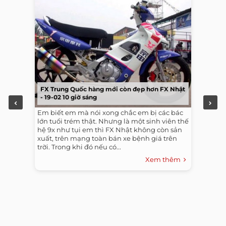
FX Trung Quốc hàng mới còn đẹp hơn FX Nhật
- 19-02 10 giờ sáng
Em biết em mà nói xong chắc em bị các bác
lớn tuổi trém thật. Nhưng là một sinh viên thế
hệ 9x như tụi em thì FX Nhật không còn sản
xuất, trên mạng toàn bán xe bệnh giá trên
trời. Trong khi đó nếu có...
Xem thêm