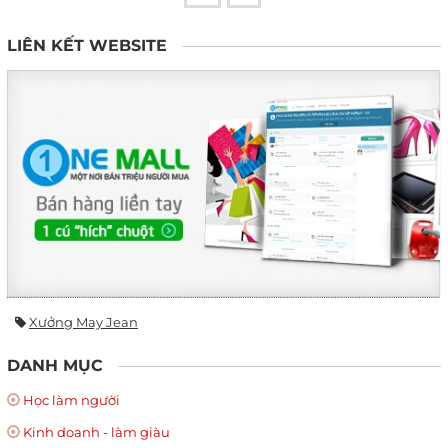
LIÊN KẾT WEBSITE
Xưởng May Jean
DANH MỤC
Học làm người
Kinh doanh - làm giàu