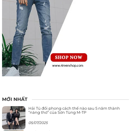
MỚI NHẤT
Hải Tú đổi phong cách thế nào sau 5 năm thành
“nàng thơ” của Sơn Tùng M-TP
05/07/2025