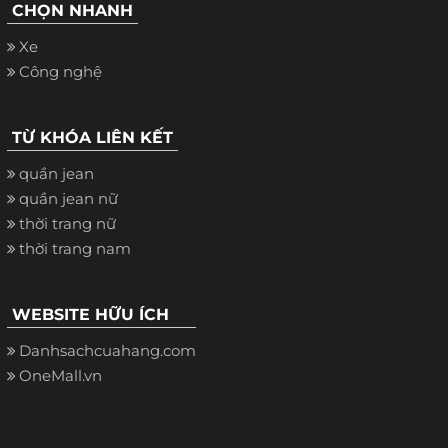
CHỌN NHANH
Xe
Công nghệ
TỪ KHÓA LIÊN KẾT
quần jean
quần jean nữ
thời trang nữ
thời trang nam
WEBSITE HỮU ÍCH
Danhsachcuahang.com
OneMall.vn