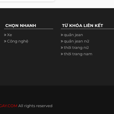
CHỌN NHANH
TỪ KHÓA LIÊN KẾT
Xe
quần jean
Công nghệ
quần jean nữ
thời trang nữ
thời trang nam
GAY.COM
All rights reserved