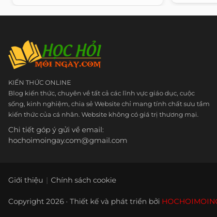
KIẾN THỨC ONLINE
Blog kiến thức, chuyên về tất cả các lĩnh vực giáo dục, cuộc
sống, kinh nghiệm, chia sẻ Website chỉ mang tính chất sưu tầm
kiến thức của cá nhân. Website không có giá trị thương mại.
Chi tiết góp ý gửi về email:
hochoimoingay.com@gmail.com
Giới thiệu
Chính sách cookie
Copyright 2026 · Thiết kế và phát triển bởi
HOCHOIMOIN