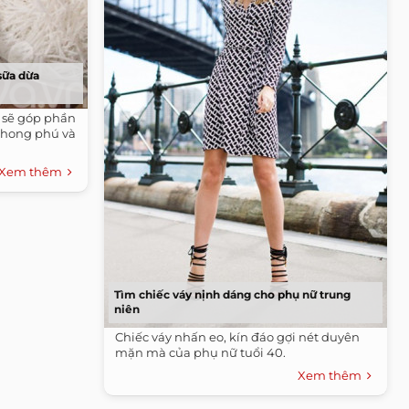
sữa dừa
 sẽ góp phần
phong phú và
Xem thêm
Tìm chiếc váy nịnh dáng cho phụ nữ trung
niên
Chiếc váy nhấn eo, kín đáo gợi nét duyên
mặn mà của phụ nữ tuổi 40.
Xem thêm