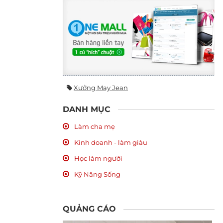
Xưởng May Jean
DANH MỤC
Làm cha mẹ
Kinh doanh - làm giàu
Học làm người
Kỹ Năng Sống
QUẢNG CÁO