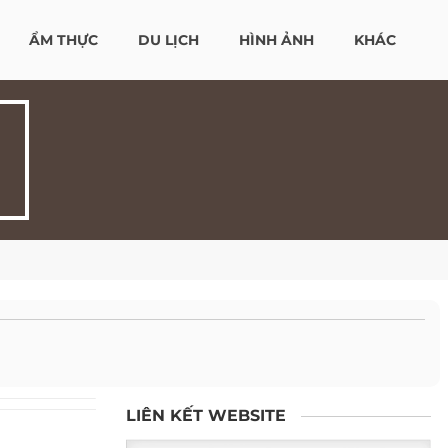
ẨM THỰC
DU LỊCH
HÌNH ẢNH
KHÁC
LIÊN KẾT WEBSITE