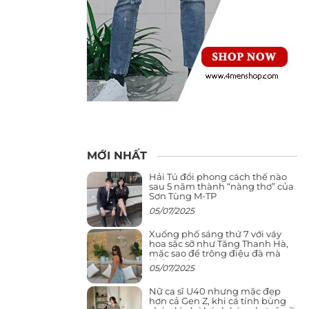
MỚI NHẤT
Hải Tú đổi phong cách thế nào
sau 5 năm thành “nàng thơ” của
Sơn Tùng M-TP
05/07/2025
Xuống phố sáng thứ 7 với váy
hoa sặc sỡ như Tăng Thanh Hà,
mặc sao để trông điệu đà mà
không sến
05/07/2025
Nữ ca sĩ U40 nhưng mặc đẹp
hơn cả Gen Z, khi cá tính bùng