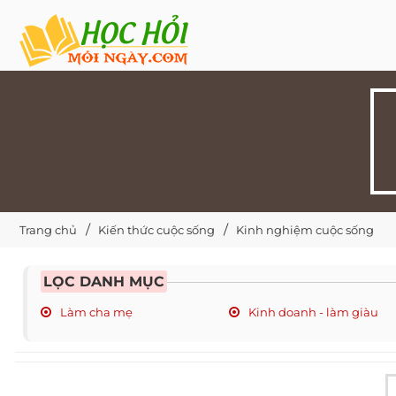
Trang chủ
Kiến thức cuộc sống
Kinh nghiệm cuộc sống
LỌC DANH MỤC
Làm cha mẹ
Kinh doanh - làm giàu