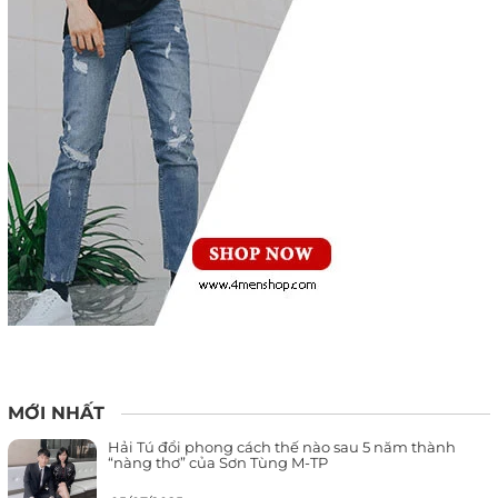
MỚI NHẤT
Hải Tú đổi phong cách thế nào sau 5 năm thành
“nàng thơ” của Sơn Tùng M-TP