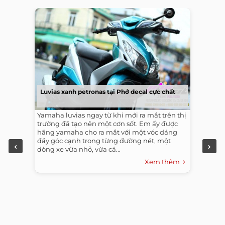
Luvias xanh petronas tại Phở decal cực chất
Yamaha luvias ngay từ khi mới ra mắt trên thị
trường đã tạo nên một cơn sốt. Em ấy được
hãng yamaha cho ra mắt với một vóc dáng
đầy góc cạnh trong từng đường nét, một
dòng xe vừa nhỏ, vừa cá...
Xem thêm