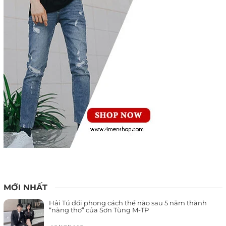
MỚI NHẤT
Hải Tú đổi phong cách thế nào sau 5 năm thành
“nàng thơ” của Sơn Tùng M-TP