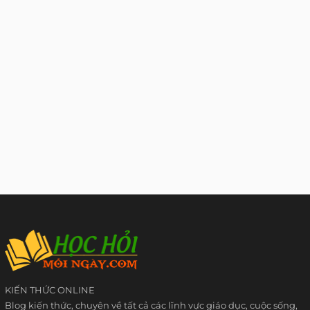
KIẾN THỨC ONLINE
Blog kiến thức, chuyên về tất cả các lĩnh vực giáo dục, cuộc sống,