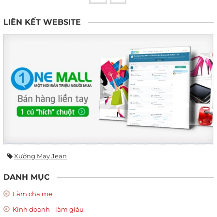
LIÊN KẾT WEBSITE
Xưởng May Jean
DANH MỤC
Làm cha mẹ
Kinh doanh - làm giàu