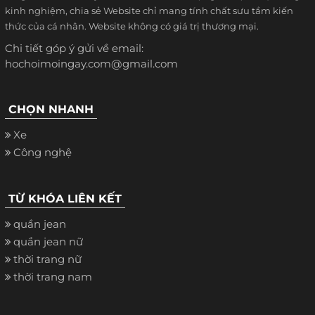
kinh nghiệm, chia sẻ Website chỉ mang tính chất sưu tầm kiến
thức của cá nhân. Website không có giá trị thương mại.
Chi tiết góp ý gửi về email:
hochoimoingay.com@gmail.com
CHỌN NHANH
Xe
Công nghệ
TỪ KHÓA LIÊN KẾT
quần jean
quần jean nữ
thời trang nữ
thời trang nam