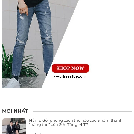
MỚI NHẤT
Hải Tú đổi phong cách thế nào sau 5 năm thành
“nàng thơ” của Sơn Tùng M-TP