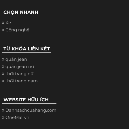
CHỌN NHANH
Xe
Công nghệ
TỪ KHÓA LIÊN KẾT
quần jean
quần jean nữ
thời trang nữ
thời trang nam
WEBSITE HỮU ÍCH
Danhsachcuahang.com
OneMall.vn