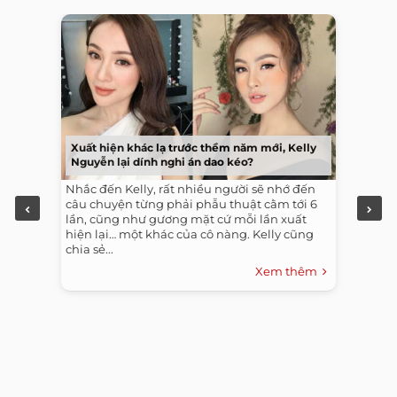
Xuất hiện khác lạ trước thềm năm mới, Kelly
Nguyễn lại dính nghi án dao kéo?
Nhắc đến Kelly, rất nhiều người sẽ nhớ đến
câu chuyện từng phải phẫu thuật cằm tới 6
lần, cũng như gương mặt cứ mỗi lần xuất
hiện lại… một khác của cô nàng. Kelly cũng
chia sẻ...
Xem thêm