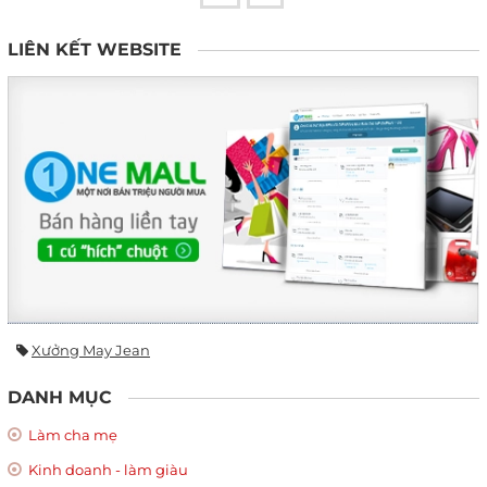
LIÊN KẾT WEBSITE
Xưởng May Jean
DANH MỤC
Làm cha mẹ
Kinh doanh - làm giàu