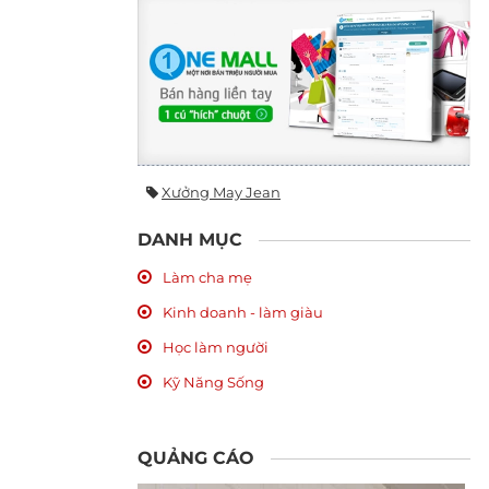
Xưởng May Jean
DANH MỤC
Làm cha mẹ
Kinh doanh - làm giàu
Học làm người
Kỹ Năng Sống
QUẢNG CÁO