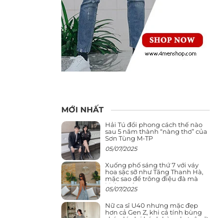
MỚI NHẤT
Hải Tú đổi phong cách thế nào
sau 5 năm thành “nàng thơ” của
Sơn Tùng M-TP
05/07/2025
Xuống phố sáng thứ 7 với váy
hoa sặc sỡ như Tăng Thanh Hà,
mặc sao để trông điệu đà mà
không sến
05/07/2025
Nữ ca sĩ U40 nhưng mặc đẹp
hơn cả Gen Z, khi cá tính bùng