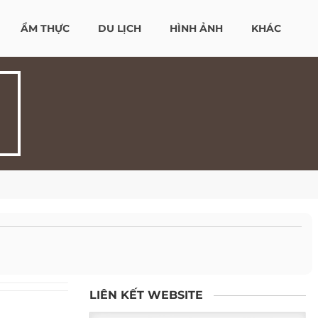
ẨM THỰC
DU LỊCH
HÌNH ẢNH
KHÁC
LIÊN KẾT WEBSITE