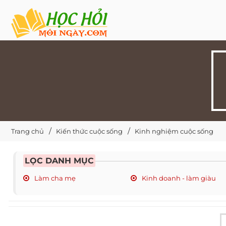
Trang chủ
Kiến thức cuộc sống
Kinh nghiệm cuộc sống
LỌC DANH MỤC
Làm cha mẹ
Kinh doanh - làm giàu