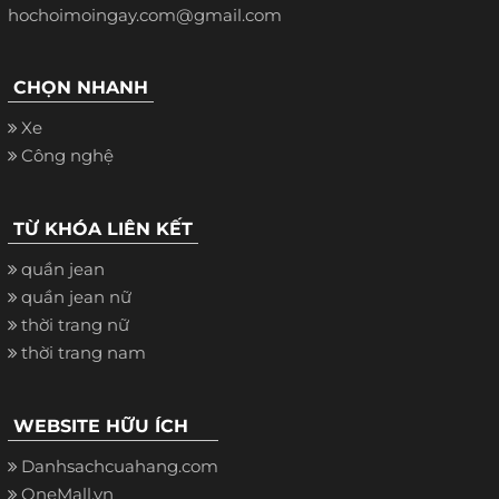
hochoimoingay.com@gmail.com
CHỌN NHANH
Xe
Công nghệ
TỪ KHÓA LIÊN KẾT
quần jean
quần jean nữ
thời trang nữ
thời trang nam
WEBSITE HỮU ÍCH
Danhsachcuahang.com
OneMall.vn