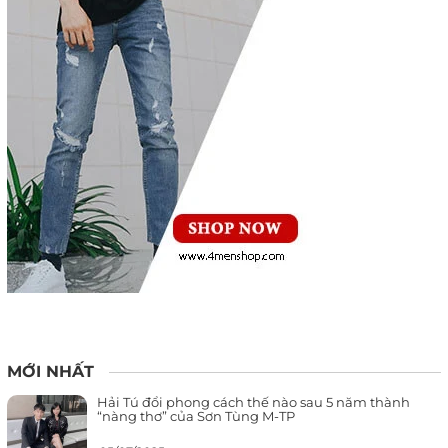
MỚI NHẤT
Hải Tú đổi phong cách thế nào sau 5 năm thành
“nàng thơ” của Sơn Tùng M-TP