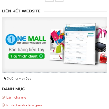
LIÊN KẾT WEBSITE
Xưởng May Jean
DANH MỤC
Làm cha mẹ
Kinh doanh - làm giàu