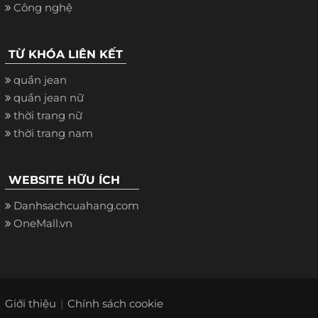
Công nghệ
TỪ KHÓA LIÊN KẾT
quần jean
quần jean nữ
thời trang nữ
thời trang nam
WEBSITE HỮU ÍCH
Danhsachcuahang.com
OneMall.vn
Giới thiệu
Chính sách cookie