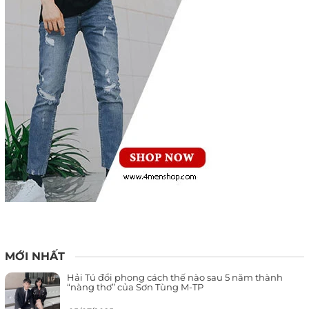
MỚI NHẤT
Hải Tú đổi phong cách thế nào sau 5 năm thành
“nàng thơ” của Sơn Tùng M-TP