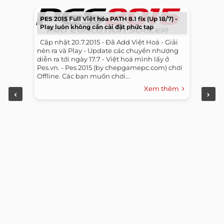
PES 2015 Full Việt hóa PATH 8.1 fix (Up 18/7) -
Play luôn không cần cài đặt phức tạp
​ ​ Cập nhật 20.7.2015 - Đã Add Việt Hoá - Giải
nén ra và Play - Update các chuyển nhượng
diễn ra tới ngày 17.7 - Việt hoá mình lấy ở
Pes.vn. - Pes 2015 (by chepgamepc.com) chơi
Offline. Các bạn muốn chơi...
Xem thêm