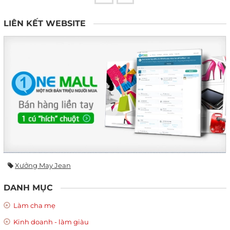
LIÊN KẾT WEBSITE
Xưởng May Jean
DANH MỤC
Làm cha mẹ
Kinh doanh - làm giàu