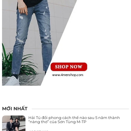
MỚI NHẤT
Hải Tú đổi phong cách thế nào sau 5 năm thành
“nàng thơ” của Sơn Tùng M-TP