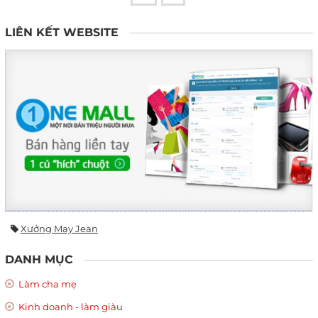
LIÊN KẾT WEBSITE
Xưởng May Jean
DANH MỤC
Làm cha mẹ
Kinh doanh - làm giàu