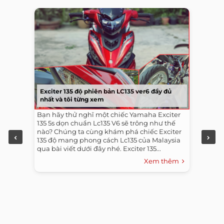
Exciter 135 độ phiên bản LC135 ver6 đầy đủ
nhất và tôi từng xem
Bạn hãy thử nghĩ một chiếc Yamaha Exciter
135 5s dọn chuẩn Lc135 V6 sẽ trông như thế
nào? Chúng ta cùng khám phá chiếc Exciter
135 độ mang phong cách Lc135 của Malaysia
qua bài viết dưới đây nhé. Exciter 135...
Xem thêm