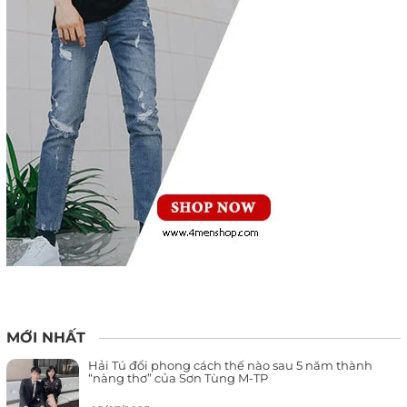
MỚI NHẤT
Hải Tú đổi phong cách thế nào sau 5 năm thành
“nàng thơ” của Sơn Tùng M-TP