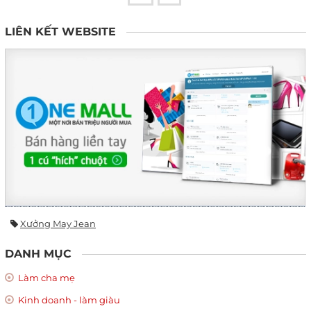
LIÊN KẾT WEBSITE
Xưởng May Jean
DANH MỤC
Làm cha mẹ
Kinh doanh - làm giàu