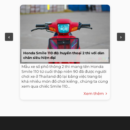
Honda Smile 110 độ: huyền thoại 2 thì với dàn
chân siêu hiện đại
Mẫu xe số phổ thông 2 thì mang tên Honda
Smile 110 từ cuối thập niên 90 đã được người
chơi xe ở Thailand độ lại bằng việc trang bị
khá nhiều món đồ chơi kiểng , chúng ta cùng
xem qua chiếc Smile 110...
Xem thêm