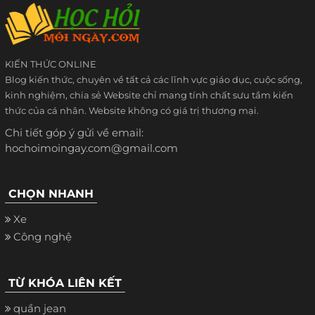
KIẾN THỨC ONLINE
Blog kiến thức, chuyên về tất cả các lĩnh vực giáo dục, cuộc sống,
kinh nghiệm, chia sẻ Website chỉ mang tính chất sưu tầm kiến
thức của cá nhân. Website không có giá trị thương mại.
Chi tiết góp ý gửi về email:
hochoimoingay.com@gmail.com
CHỌN NHANH
Xe
Công nghệ
TỪ KHÓA LIÊN KẾT
quần jean