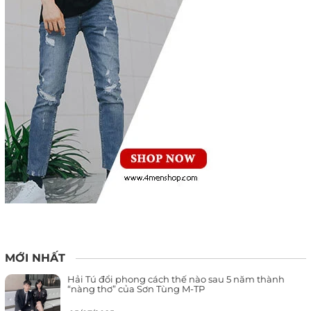
MỚI NHẤT
Hải Tú đổi phong cách thế nào sau 5 năm thành
“nàng thơ” của Sơn Tùng M-TP