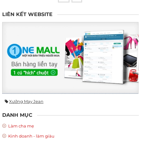
LIÊN KẾT WEBSITE
Xưởng May Jean
DANH MỤC
Làm cha mẹ
Kinh doanh - làm giàu