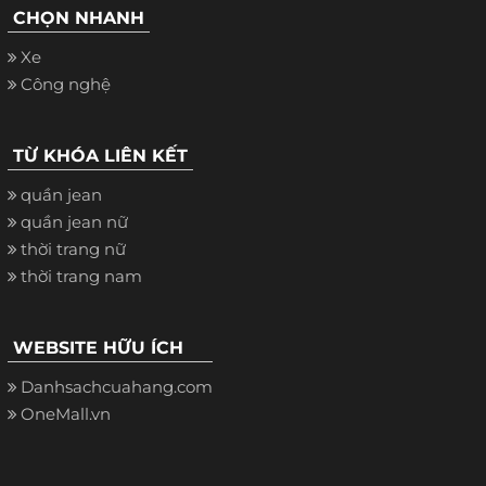
CHỌN NHANH
Xe
Công nghệ
TỪ KHÓA LIÊN KẾT
quần jean
quần jean nữ
thời trang nữ
thời trang nam
WEBSITE HỮU ÍCH
Danhsachcuahang.com
OneMall.vn