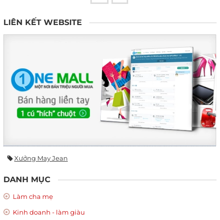
LIÊN KẾT WEBSITE
Xưởng May Jean
DANH MỤC
Làm cha mẹ
Kinh doanh - làm giàu