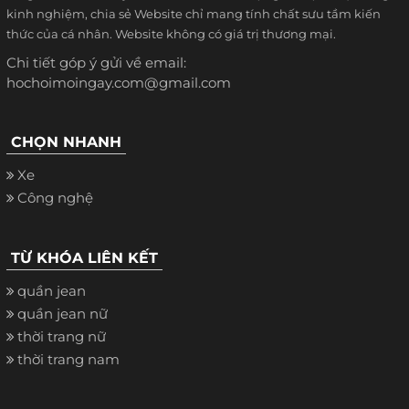
kinh nghiệm, chia sẻ Website chỉ mang tính chất sưu tầm kiến
thức của cá nhân. Website không có giá trị thương mại.
Chi tiết góp ý gửi về email:
hochoimoingay.com@gmail.com
CHỌN NHANH
Xe
Công nghệ
TỪ KHÓA LIÊN KẾT
quần jean
quần jean nữ
thời trang nữ
thời trang nam