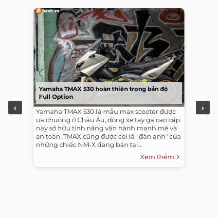
Yamaha TMAX 530 hoàn thiện trong bản độ
Full Option
Yamaha TMAX 530 là mẫu max scooter được
ưa chuộng ở Châu Âu, dòng xe tay ga cao cấp
này sở hữu tính năng vận hành mạnh mẽ và
an toàn, TMAX cũng được coi là "đàn anh" của
những chiếc NM-X đang bán tại...
Xem thêm