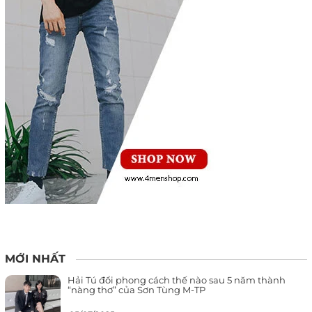
MỚI NHẤT
Hải Tú đổi phong cách thế nào sau 5 năm thành
“nàng thơ” của Sơn Tùng M-TP