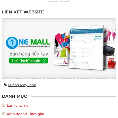
LIÊN KẾT WEBSITE
Xưởng May Jean
DANH MỤC
Làm cha mẹ
Kinh doanh - làm giàu