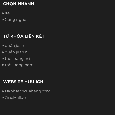
CHỌN NHANH
Xe
Công nghệ
TỪ KHÓA LIÊN KẾT
quần jean
quần jean nữ
thời trang nữ
thời trang nam
WEBSITE HỮU ÍCH
Danhsachcuahang.com
OneMall.vn