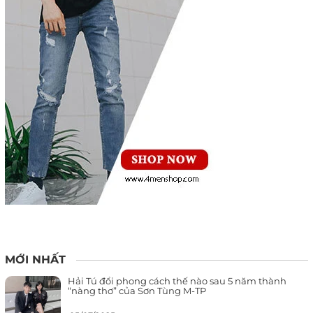
MỚI NHẤT
Hải Tú đổi phong cách thế nào sau 5 năm thành
“nàng thơ” của Sơn Tùng M-TP