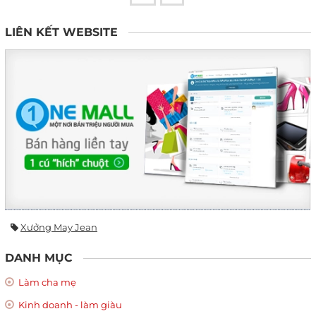
LIÊN KẾT WEBSITE
Xưởng May Jean
DANH MỤC
Làm cha mẹ
Kinh doanh - làm giàu