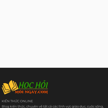
KIẾN THỨC ONLINE
Blog kiến thức, chuyên về tất cả các lĩnh vực giáo dục, cuộc sống,