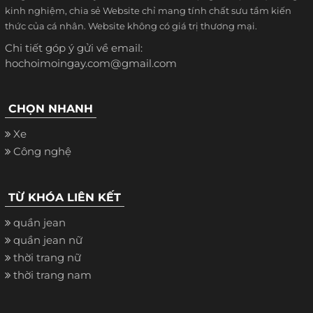
kinh nghiệm, chia sẻ Website chỉ mang tính chất sưu tầm kiến
thức của cá nhân. Website không có giá trị thương mại.
Chi tiết góp ý gửi về email:
hochoimoingay.com@gmail.com
CHỌN NHANH
Xe
Công nghệ
TỪ KHÓA LIÊN KẾT
quần jean
quần jean nữ
thời trang nữ
thời trang nam