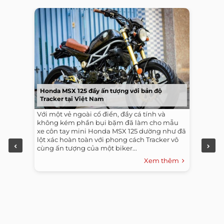
Honda MSX 125 đầy ấn tượng với bản độ
Tracker tại Việt Nam
Với một vẻ ngoài cổ điển, đầy cá tính và
không kém phần bụi bặm đã làm cho mẫu
xe côn tay mini Honda MSX 125 dường như đã
lột xác hoàn toàn với phong cách Tracker vô
cùng ấn tượng của một biker...
Xem thêm