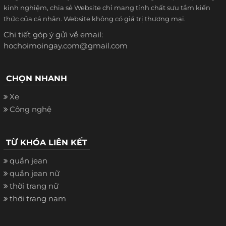
kinh nghiệm, chia sẻ Website chỉ mang tính chất sưu tầm kiến
thức của cá nhân. Website không có giá trị thương mại.
Chi tiết góp ý gửi về email:
hochoimoingay.com@gmail.com
CHỌN NHANH
Xe
Công nghệ
TỪ KHÓA LIÊN KẾT
quần jean
quần jean nữ
thời trang nữ
thời trang nam