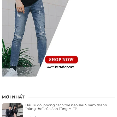
MỚI NHẤT
Hải Tú đổi phong cách thế nào sau 5 năm thành
“nàng thơ” của Sơn Tùng M-TP