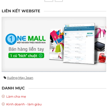
LIÊN KẾT WEBSITE
Xưởng May Jean
DANH MỤC
Làm cha mẹ
Kinh doanh - làm giàu