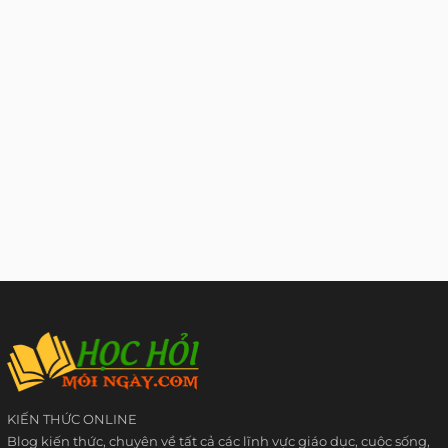
KIẾN THỨC ONLINE
Blog kiến thức, chuyên về tất cả các lĩnh vực giáo dục, cuộc sống,