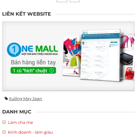
LIÊN KẾT WEBSITE
Xưởng May Jean
DANH MỤC
Làm cha mẹ
Kinh doanh - làm giàu