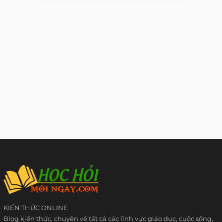
KIẾN THỨC ONLINE
Blog kiến thức, chuyên về tất cả các lĩnh vực giáo dục, cuộc sống,