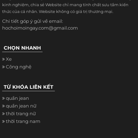
kinh nghiệm, chia sẻ Website chỉ mang tính chất sưu tầm kiến
thức của cá nhân. Website không có giá trị thương mại.
Chi tiết góp ý gửi về email:
hochoimoingay.com@gmail.com
CHỌN NHANH
Xe
Công nghệ
TỪ KHÓA LIÊN KẾT
quần jean
quần jean nữ
thời trang nữ
thời trang nam