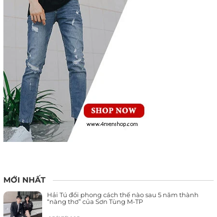
MỚI NHẤT
Hải Tú đổi phong cách thế nào sau 5 năm thành
“nàng thơ” của Sơn Tùng M-TP