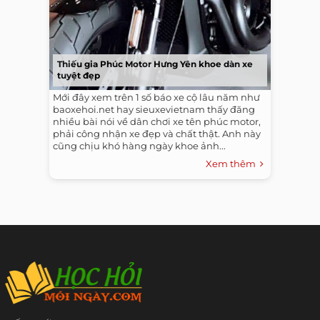
Thiếu gia Phúc Motor Hưng Yên khoe dàn xe
tuyệt đẹp
Mới đây xem trên 1 số báo xe cộ lâu năm như
baoxehoi.net hay sieuxevietnam thấy đăng
nhiều bài nói về dân chơi xe tên phúc motor,
phải công nhận xe đẹp và chất thật. Anh này
cũng chịu khó hàng ngày khoe ảnh...
Xem thêm