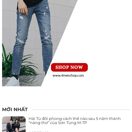
MỚI NHẤT
Hải Tú đổi phong cách thế nào sau 5 năm thành
“nàng thơ” của Sơn Tùng M-TP