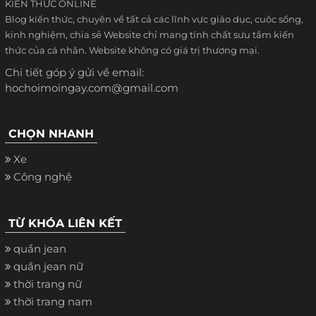
KIẾN THỨC ONLINE
Blog kiến thức, chuyên về tất cả các lĩnh vực giáo dục, cuộc sống,
kinh nghiệm, chia sẻ Website chỉ mang tính chất sưu tầm kiến
thức của cá nhân. Website không có giá trị thương mại.
Chi tiết góp ý gửi về email:
hochoimoingay.com@gmail.com
CHỌN NHANH
Xe
Công nghệ
TỪ KHÓA LIÊN KẾT
quần jean
quần jean nữ
thời trang nữ
thời trang nam