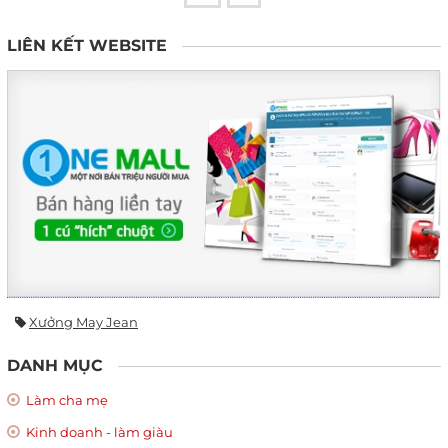
LIÊN KẾT WEBSITE
Xưởng May Jean
DANH MỤC
Làm cha mẹ
Kinh doanh - làm giàu