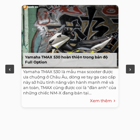
Yamaha TMAX 530 hoàn thiện trong bản độ
Full Option
Yamaha TMAX 530 là mẫu max scooter được
ưa chuộng ở Châu Âu, dòng xe tay ga cao cấp
này sở hữu tính năng vận hành mạnh mẽ và
an toàn, TMAX cũng được coi là "đàn anh" của
những chiếc NM-X đang bán tại...
Xem thêm