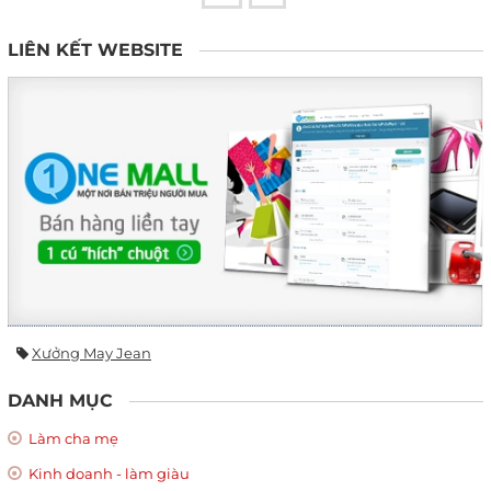
LIÊN KẾT WEBSITE
Xưởng May Jean
DANH MỤC
Làm cha mẹ
Kinh doanh - làm giàu