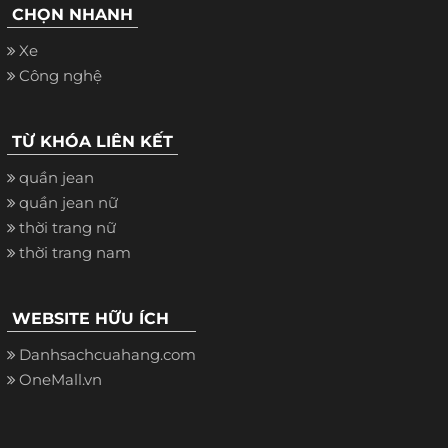
CHỌN NHANH
Xe
Công nghệ
TỪ KHÓA LIÊN KẾT
quần jean
quần jean nữ
thời trang nữ
thời trang nam
WEBSITE HỮU ÍCH
Danhsachcuahang.com
OneMall.vn