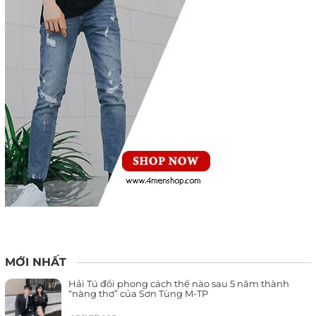
MỚI NHẤT
Hải Tú đổi phong cách thế nào sau 5 năm thành
“nàng thơ” của Sơn Tùng M-TP