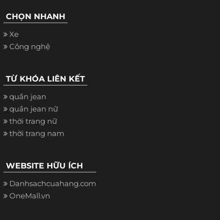
CHỌN NHANH
Xe
Công nghệ
TỪ KHÓA LIÊN KẾT
quần jean
quần jean nữ
thời trang nữ
thời trang nam
WEBSITE HỮU ÍCH
Danhsachcuahang.com
OneMall.vn