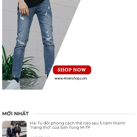
MỚI NHẤT
Hải Tú đổi phong cách thế nào sau 5 năm thành
“nàng thơ” của Sơn Tùng M-TP