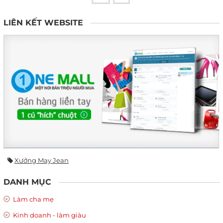
LIÊN KẾT WEBSITE
Xưởng May Jean
DANH MỤC
Làm cha mẹ
Kinh doanh - làm giàu