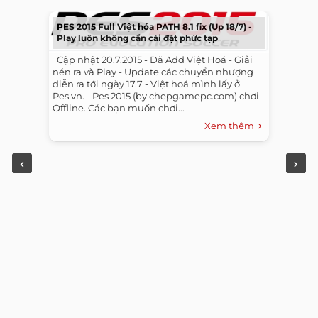
PES 2015 Full Việt hóa PATH 8.1 fix (Up 18/7) -
Play luôn không cần cài đặt phức tạp
​ ​ Cập nhật 20.7.2015 - Đã Add Việt Hoá - Giải
nén ra và Play - Update các chuyển nhượng
diễn ra tới ngày 17.7 - Việt hoá mình lấy ở
Pes.vn. - Pes 2015 (by chepgamepc.com) chơi
Offline. Các bạn muốn chơi...
Xem thêm