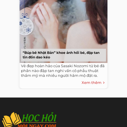
“Búp bê Nhật Bản” khoe ảnh hồi bé, đập tan
tin đồn dao kéo
Vẻ đẹp hoàn hảo của Sasaki Nozomi từ bé đã
phần nào đập tan nghi vấn cô phẫu thuật
thẩm mỹ mà nhiều người hâm mộ đặt ra.
Xem thêm