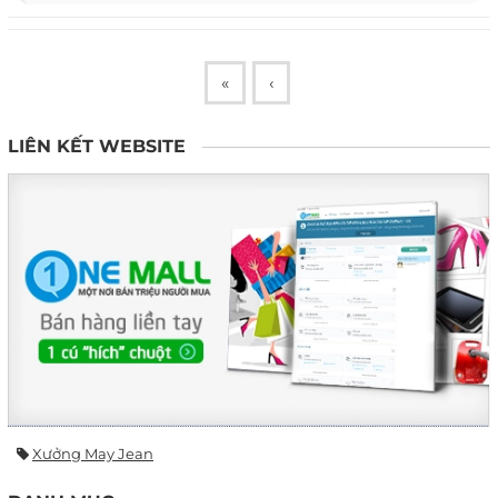
«
‹
LIÊN KẾT WEBSITE
Xưởng May Jean