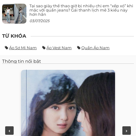
Tại sao giày thể thao giờ bị nhiều chị em “xếp xó” khi
mặc với quần jeans? Gái thanh lịch mê 3 kiểu này
hơn hẳn
03/07/2025
TỪ KHÓA
Áo Sơ Mi Nam
Áo Vest Nam
Quần Áo Nam
Thông tin nổi bật