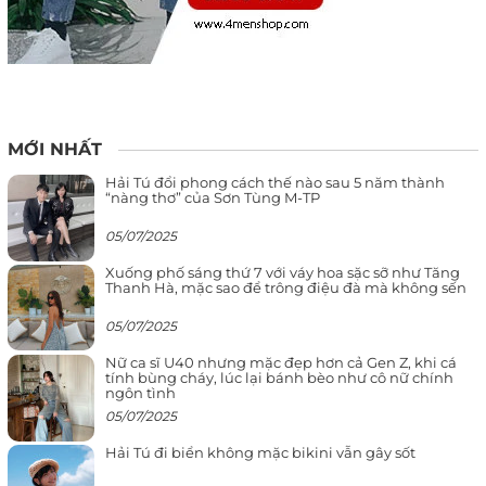
MỚI NHẤT
Hải Tú đổi phong cách thế nào sau 5 năm thành
“nàng thơ” của Sơn Tùng M-TP
05/07/2025
Xuống phố sáng thứ 7 với váy hoa sặc sỡ như Tăng
Thanh Hà, mặc sao để trông điệu đà mà không sến
05/07/2025
Nữ ca sĩ U40 nhưng mặc đẹp hơn cả Gen Z, khi cá
tính bùng cháy, lúc lại bánh bèo như cô nữ chính
ngôn tình
05/07/2025
Hải Tú đi biển không mặc bikini vẫn gây sốt