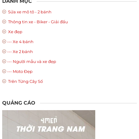
DANH MỤC
Sửa xe mô tô - 2 bánh
Thông tin xe - Biker - Giải đấu
Xe đẹp
--- Xe 4 bánh
--- Xe 2 bánh
--- Người mẫu và xe đẹp
--- Moto Đẹp
Trên Từng Cây Số
QUẢNG CÁO