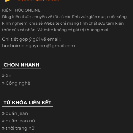
KIẾN THỨC ONLINE
Blog kiến thức, chuyên về tất cả các lĩnh vực giáo dục, cuộc sống,
kinh nghiệm, chia sẻ Website chỉ mang tính chất sưu tầm kiến
thức của cá nhân. Website không có giá trị thương mại.
Chi tiết góp ý gửi về email:
hochoimoingay.com@gmail.com
CHỌN NHANH
Xe
Công nghệ
TỪ KHÓA LIÊN KẾT
quần jean
quần jean nữ
thời trang nữ