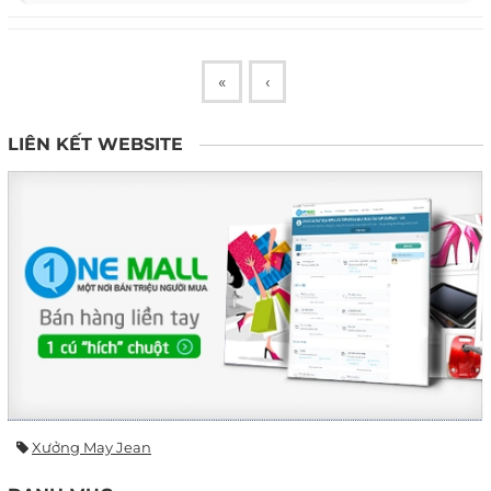
«
‹
LIÊN KẾT WEBSITE
Xưởng May Jean