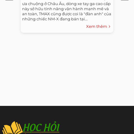
ưa chuộng ở Châu Âu, dòng xe tay ga cao cấp
này sở hữu tính năng vận hành mạnh mẽ và
an toàn, TMAX cũng được coi là "đàn anh" của
những chiếc NM-X đang bán tại...
Xem thêm