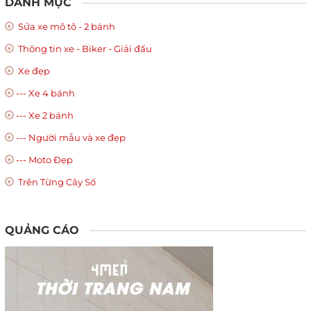
DANH MỤC
Sửa xe mô tô - 2 bánh
Thông tin xe - Biker - Giải đấu
Xe đẹp
--- Xe 4 bánh
--- Xe 2 bánh
--- Người mẫu và xe đẹp
--- Moto Đẹp
Trên Từng Cây Số
QUẢNG CÁO