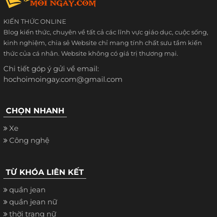
KIẾN THỨC ONLINE
Blog kiến thức, chuyên về tất cả các lĩnh vực giáo dục, cuộc sống,
kinh nghiệm, chia sẻ Website chỉ mang tính chất sưu tầm kiến
thức của cá nhân. Website không có giá trị thương mại.
Chi tiết góp ý gửi về email:
hochoimoingay.com@gmail.com
CHỌN NHANH
Xe
Công nghệ
TỪ KHÓA LIÊN KẾT
quần jean
quần jean nữ
thời trang nữ