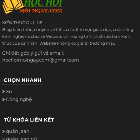
KIẾN THỨC ONLINE
Blog kiến thức, chuyên về tất cả các lĩnh vực giáo dục, cuộc sống,
kinh nghiệm, chia sẻ Website chỉ mang tính chất sưu tầm kiến
thức của cá nhân. Website không có giá trị thương mại.
Chi tiết góp ý gửi về email:
hochoimoingay.com@gmail.com
CHỌN NHANH
Xe
Công nghệ
TỪ KHÓA LIÊN KẾT
quần jean
quần jean nữ