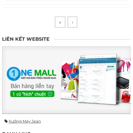
«
‹
LIÊN KẾT WEBSITE
Xưởng May Jean