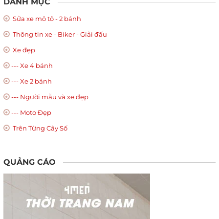
DANH MỤC
Sửa xe mô tô - 2 bánh
Thông tin xe - Biker - Giải đấu
Xe đẹp
--- Xe 4 bánh
--- Xe 2 bánh
--- Người mẫu và xe đẹp
--- Moto Đẹp
Trên Từng Cây Số
QUẢNG CÁO