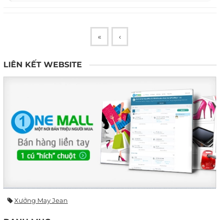
«
‹
LIÊN KẾT WEBSITE
Xưởng May Jean