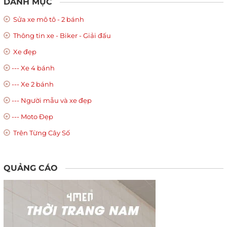
DANH MỤC
Sửa xe mô tô - 2 bánh
Thông tin xe - Biker - Giải đấu
Xe đẹp
--- Xe 4 bánh
--- Xe 2 bánh
--- Người mẫu và xe đẹp
--- Moto Đẹp
Trên Từng Cây Số
QUẢNG CÁO