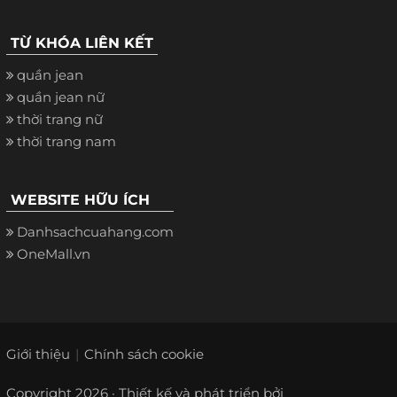
TỪ KHÓA LIÊN KẾT
quần jean
quần jean nữ
thời trang nữ
thời trang nam
WEBSITE HỮU ÍCH
Danhsachcuahang.com
OneMall.vn
Giới thiệu
Chính sách cookie
Copyright 2026 · Thiết kế và phát triển bởi