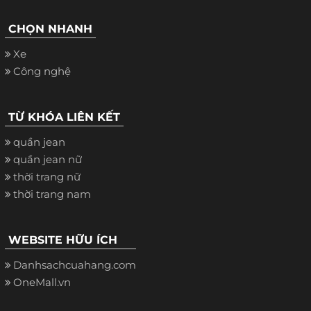
CHỌN NHANH
Xe
Công nghệ
TỪ KHÓA LIÊN KẾT
quần jean
quần jean nữ
thời trang nữ
thời trang nam
WEBSITE HỮU ÍCH
Danhsachcuahang.com
OneMall.vn