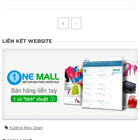
«
‹
LIÊN KẾT WEBSITE
Xưởng May Jean