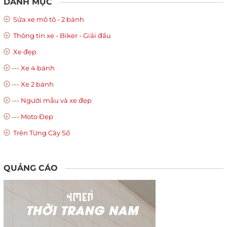
DANH MỤC
Sửa xe mô tô - 2 bánh
Thông tin xe - Biker - Giải đấu
Xe đẹp
--- Xe 4 bánh
--- Xe 2 bánh
--- Người mẫu và xe đẹp
--- Moto Đẹp
Trên Từng Cây Số
QUẢNG CÁO