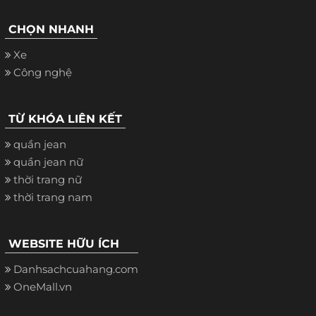
CHỌN NHANH
Xe
Công nghệ
TỪ KHÓA LIÊN KẾT
quần jean
quần jean nữ
thời trang nữ
thời trang nam
WEBSITE HỮU ÍCH
Danhsachcuahang.com
OneMall.vn