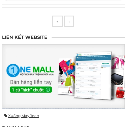
«
‹
LIÊN KẾT WEBSITE
Xưởng May Jean