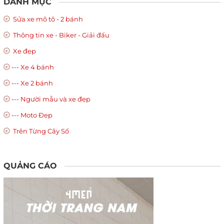
DANH MỤC
Sửa xe mô tô - 2 bánh
Thông tin xe - Biker - Giải đấu
Xe đẹp
--- Xe 4 bánh
--- Xe 2 bánh
--- Người mẫu và xe đẹp
--- Moto Đẹp
Trên Từng Cây Số
QUẢNG CÁO